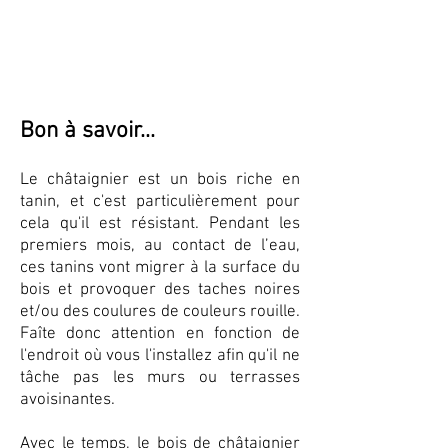
Bon à savoi
r...
Le châtaignier est un bois riche en
tanin, et c'est particulièrement pour
cela qu'il est résistant
.
Pendant les
premiers mois,
au contact de l’eau,
ces t
anins v
ont migrer à la surface du
bois et provoquer des taches noires
et/ou des coulures
de
couleurs rouille.
Faîte donc attention en fonction de
l'endroit où vous l'installez afin qu'il ne
tâche pas les murs ou terrasses
avoisinantes.
Avec le temps, le bois de châtaignier