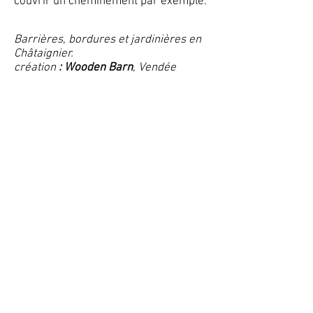
couvrir un cheminement par exemple.
Barrières, bordures et jardinières en
Châtaignier.
création
: Wooden Barn
, Vendée