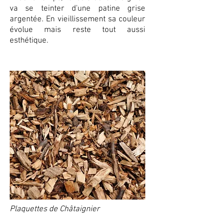
va se teinter d'une patine grise
argen
tée. En vieillissement sa couleur
évolue mais reste tout aussi
esth
étique.
Plaquettes de Châtaignier